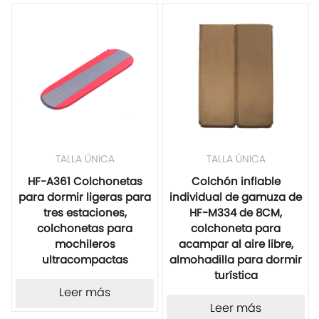
TALLA ÚNICA
TALLA ÚNICA
HF-A361 Colchonetas
Colchón inflable
para dormir ligeras para
individual de gamuza de
tres estaciones,
HF-M334 de 8CM,
colchonetas para
colchoneta para
mochileros
acampar al aire libre,
ultracompactas
almohadilla para dormir
turística
Leer más
Leer más