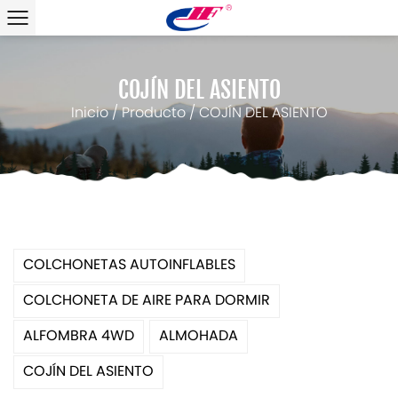
COJÍN DEL ASIENTO
Inicio
/
Producto
/
COJÍN DEL ASIENTO
COLCHONETAS AUTOINFLABLES
COLCHONETA DE AIRE PARA DORMIR
ALFOMBRA 4WD
ALMOHADA
COJÍN DEL ASIENTO